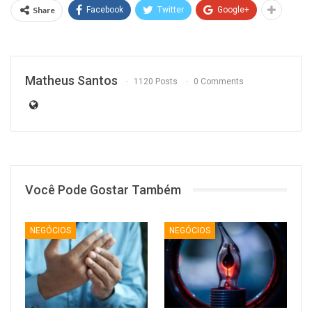
Share
Facebook
Twitter
Google+
Matheus Santos
1120 Posts
0 Comments
Você Pode Gostar Também
NEGÓCIOS
NEGÓCIOS