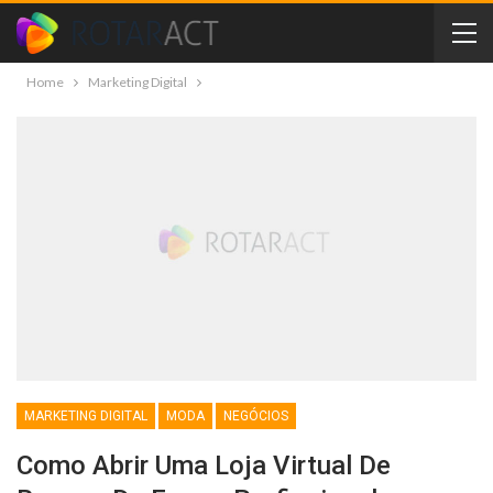
Home
Marketing Digital
MARKETING DIGITAL
MODA
NEGÓCIOS
Como Abrir Uma Loja Virtual De