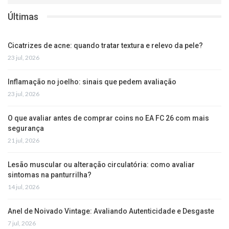
Últimas
Cicatrizes de acne: quando tratar textura e relevo da pele?
23 jul, 2026
Inflamação no joelho: sinais que pedem avaliação
23 jul, 2026
O que avaliar antes de comprar coins no EA FC 26 com mais
segurança
21 jul, 2026
Lesão muscular ou alteração circulatória: como avaliar
sintomas na panturrilha?
14 jul, 2026
Anel de Noivado Vintage: Avaliando Autenticidade e Desgaste
7 jul, 2026